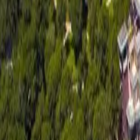
Gjej pushimin