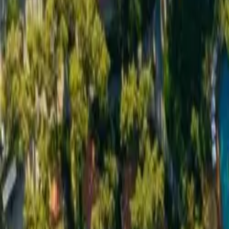
Gjej pushimin