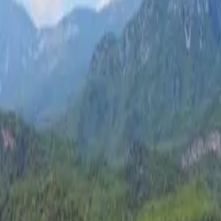
Gjej pushimin