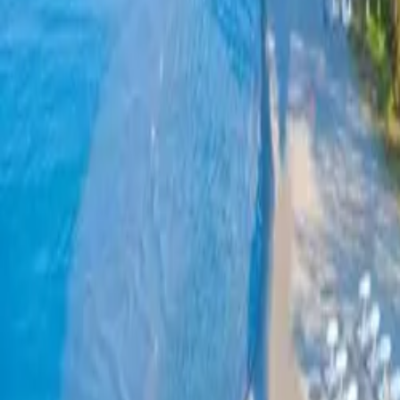
Gjej pushimin