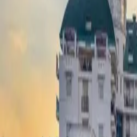
Gjej pushimin