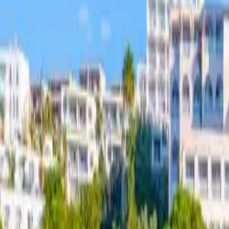
Gjej pushimin